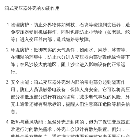
箱式变压器外壳的功能作用
物理防护：防止外界物体如树枝、石块等碰撞到变压器，避
免变压器受到机械损伤。同时也能防止小动物（如老鼠、蛇
等）进入变压器内部，造成短路等故障。
环境防护：抵御恶劣的天气条件，如雨水、风沙、冰雪等。
在潮湿的环境中，防止水分进入变压器内部导致绝缘性能下
降；在风沙较大的地区，阻止沙尘进入影响设备的正常运
行。
安全功能：箱式变压器外壳对内部的带电部分起到隔离作
用，防止人员误触带电设备，保障人身安全。它可以将高压
部分和低压部分进行有效的隔离，减少电气事故的风险。外
壳上通常还标有警示标识，提醒人们注意高压危险等相关信
息。
散热与通风功能：虽然外壳是封闭的，但为了保证变压器正
常运行时的散热需求，外壳上会设计有散热装置。例如，一
些外壳设有散热片，通过增大散热面积来散发变压器运行产