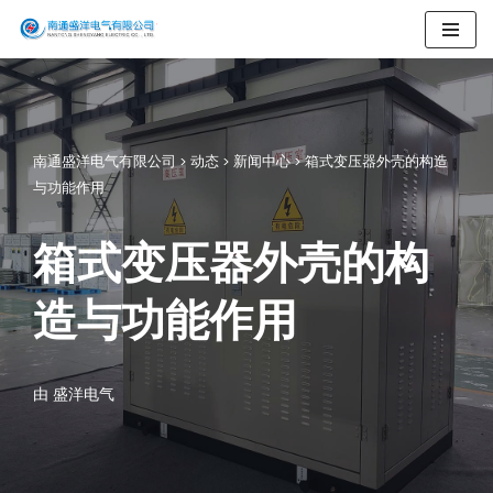
跳
至
正
文
南通盛洋电气有限公司
>
动态
>
新闻中心
>
箱式变压器外壳的构造
与功能作用
箱式变压器外壳的构
造与功能作用
由
盛洋电气