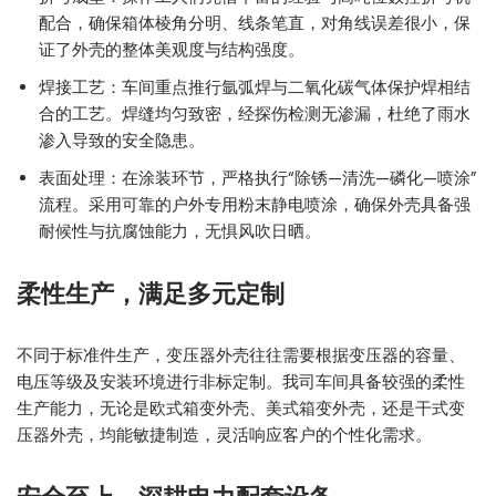
配合，确保箱体棱角分明、线条笔直，对角线误差很小，保
证了外壳的整体美观度与结构强度。
焊接工艺：车间重点推行氩弧焊与二氧化碳气体保护焊相结
合的工艺。焊缝均匀致密，经探伤检测无渗漏，杜绝了雨水
渗入导致的安全隐患。
表面处理：在涂装环节，严格执行“除锈—清洗—磷化—喷涂”
流程。采用可靠的户外专用粉末静电喷涂，确保外壳具备强
耐候性与抗腐蚀能力，无惧风吹日晒。
柔性生产，满足多元定制
不同于标准件生产，变压器外壳往往需要根据变压器的容量、
电压等级及安装环境进行非标定制。我司车间具备较强的柔性
生产能力，无论是欧式箱变外壳、美式箱变外壳，还是干式变
压器外壳，均能敏捷制造，灵活响应客户的个性化需求。