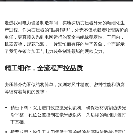
走进我司电力设备制造车间，实地探访变压器外壳的精细化生
产过程。作为变压器的“贴身铠甲”，外壳不仅承载着物理防护的
重任，更直接关系到电网运行的安全与绝缘稳定性。车间内，
机器轰鸣，焊花飞溅，一片繁忙而有序的生产景象，全面展示
了我司在钣金加工与电力装备制造领域的硬核实力。
精工细作，全流程严控品质
变压器外壳看似结构简单，实则对尺寸精度、密封性能和防腐
等级有着苛刻的要求：
精密下料：采用进口数控激光切割机，确保板材切割边缘光
滑平整，孔位公差控制在毫米级以内，为后续的精准拼装打
下基础。
折弯成型：操作工人们凭借丰富的经验与高吨位数控折弯机